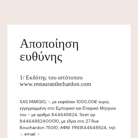
Αποποίηση
ευθύνης
1/ Εκδότης του ιστότοπου
www.restaurantlechardon.com
SAS MARGIO, -, με κεφάλαιο 1000,00€ ευρώ,
εγγεγραμμένη στο Εμπορικό και Εταιρικό Μητρώο
του - με αριθμό 844648824, Siret αρ.
84464882400010, με έδρα στο 27 Rue
Bouchardon 75010, ΑΦΜ: FR61844648824, τηλ:
-, email: -