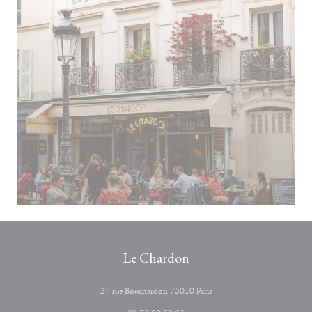
Le Chardon
((apre una nuova finestra))
27 rue Bouchardon 75010 Paris