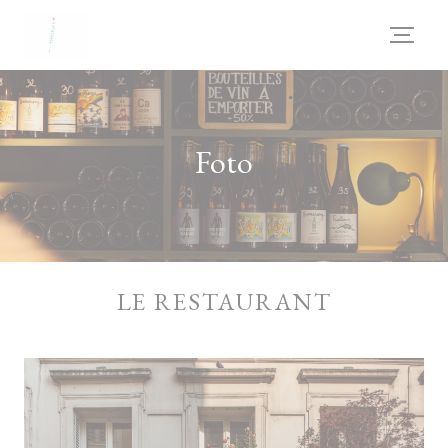
Personalizzazione delle tue scelte sui cookie
Foto
LE RESTAURANT