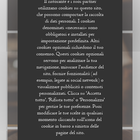
Il ristorante e i suoi partner
utilizzano cookies su questo sito,
che possono comportare la raccolta
di dati personali. I cookies
denominati «necessari» sono
obbligatori e installati per
impostazione predefinita. Altri
cookies opzionali richiedono il tuo
consenso. Questi cookies opzionali
servono per analizzare la tua
navigazione, misurare l'audience del
sito, fornire funzionalità (ad
esempio, legate ai social network) o
visualizzare pubblicità o contenuti
personalizzati. Clicca su 'Accetta
tutto', 'Rifiuta tutto' o 'Personalizza'
per gestire le tue preferenze. Puoi
modificare le tue scelte in qualsiasi
momento cliccando sull'icona del
cookie in basso a sinistra delle
pagine del sito.