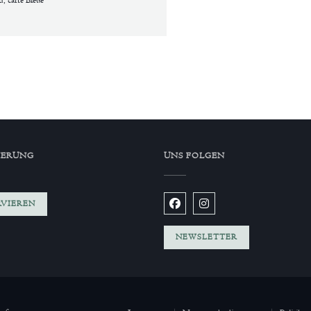
IERUNG
UNS FOLGEN
RVIEREN
Facebook ((öffnet ein neues Fens
Instagram ((öffnet ein neu
NEWSLETTER