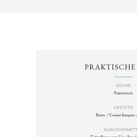
PRAKTISCHE
KÜCHE
Französisch
ORTSTYP
Bistro / Cuisine française 
ZAHLUNGSMIT
Ticket Restaurant, Visa, Bargel