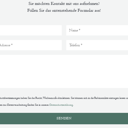
Sie möchten Kontakt mit uns aufnehmen?
Füllen Sie das untenstehende Formular aus!
tzbestimmungen haben Sie das Recht, Werbeanrufe abzulehnen. Sie können sich in die Robinsonliste eintragen lassen u
en zur Datenverarbeitung finden Sie in unserer
Datenschutzerklärung
.