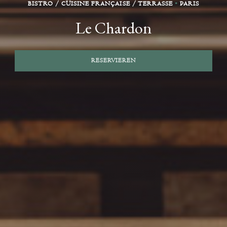
BISTRO / CUISINE FRANÇAISE / TERRASSE
•
PARIS
Le Chardon
RESERVIEREN