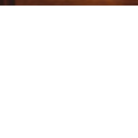
LE CHARDON
|
PARIS
Das zwischen République und Château d'Eau gelegene Restaurant
Le Chardon heißt Sie jeden Tag von Montag bis Samstag von 12