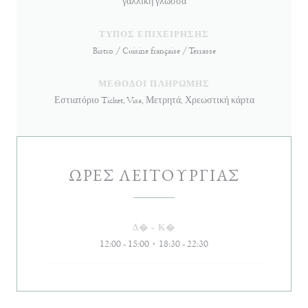
γαλλική γλώσσα
ΤΎΠΟΣ ΕΠΙΧΕΊΡΗΣΗΣ
Bistro / Cuisine française / Terrasse
ΜΈΘΟΔΟΙ ΠΛΗΡΩΜΉΣ
Εστιατόριο Ticket, Visa, Μετρητά, Χρεωστική κάρτα
ΏΡΕΣ ΛΕΙΤΟΥΡΓΊΑΣ
Δ�
-
Κ�
12:00 - 15:00
18:30 - 22:30
•