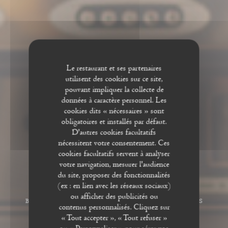
Le restaurant et ses partenaires
utilisent des cookies sur ce site,
pouvant impliquer la collecte de
données à caractère personnel. Les
cookies dits « nécessaires » sont
obligatoires et installés par défaut.
D'autres cookies facultatifs
nécessitent votre consentement. Ces
cookies facultatifs servent à analyser
votre navigation, mesurer l'audience
du site, proposer des fonctionnalités
(ex : en lien avec les réseaux sociaux)
ou afficher des publicités ou
BISTROT / CUISINE FRANÇAISE / TERRASSE
•
PARIS
contenus personnalisés. Cliquez sur
« Tout accepter », « Tout refuser »
Le Chardon